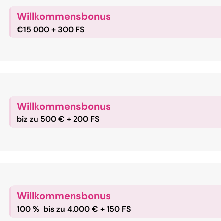
Willkommensbonus
€15 000 + 300 FS
Willkommensbonus
biz zu 500 € + 200 FS
Willkommensbonus
100 % bis zu 4.000 € + 150 FS