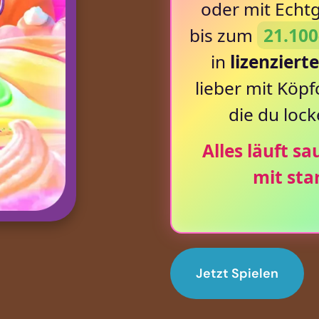
oder mit Echtg
bis zum
21.10
in
lizenziert
lieber mit Köp
die du loc
Alles läuft s
mit sta
Jetzt Spielen