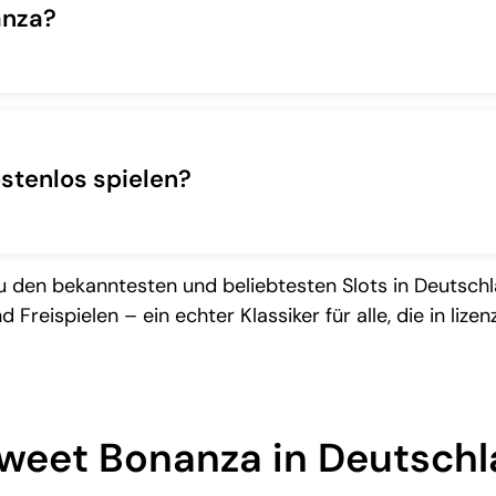
anza?
 bei dem gewinnende Symbole verschwinden und neue n
scher Linien.
stenlos spielen?
e Demo-Version an. So können Sie den Slot ohne Risiko 
u den bekanntesten und beliebtesten Slots in Deutschl
Freispielen – ein echter Klassiker für alle, die in liz
Sweet Bonanza in Deutsch