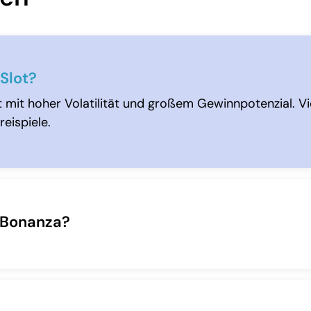
Slot?
t mit hoher Volatilität und großem Gewinnpotenzial. Vi
eispiele.
 Bonanza?
ltiplikatoren während der Freispiele. Eine konstante E
.