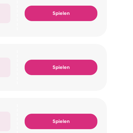
Spielen
Spielen
Spielen