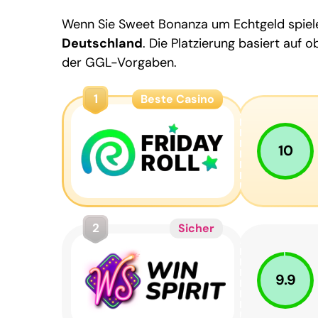
Wenn Sie Sweet Bonanza um Echtgeld spiele
Deutschland
. Die Platzierung basiert auf 
der GGL-Vorgaben.
1
Beste Casino
10
2
Sicher
9.9