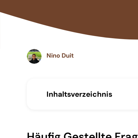
Nino Duit
Inhaltsverzeichnis
Häufig Gestellte Fragen
Besten Casinos für Sweet Bonan
Über Sweet Bonanza spiel
Häufig Gestellte Fra