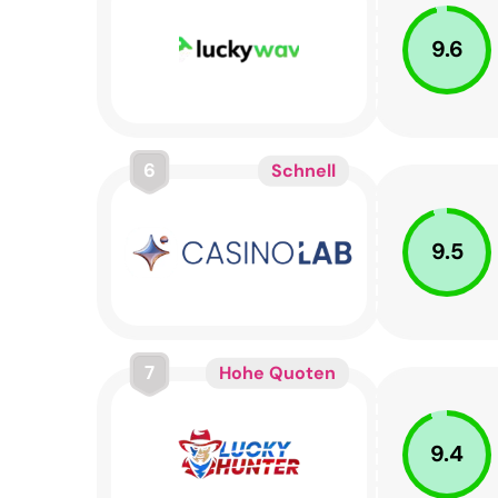
9.6
6
Schnell
9.5
7
Hohe Quoten
9.4